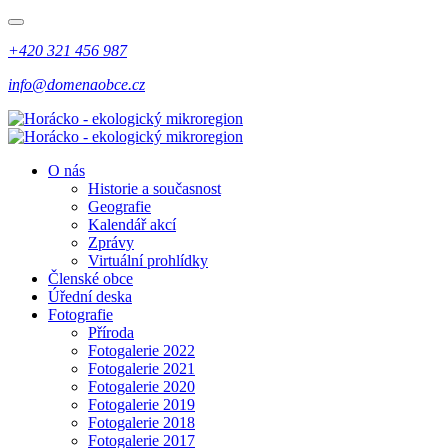
+420 321 456 987
info@domenaobce.cz
O nás
Historie a současnost
Geografie
Kalendář akcí
Zprávy
Virtuální prohlídky
Členské obce
Úřední deska
Fotografie
Příroda
Fotogalerie 2022
Fotogalerie 2021
Fotogalerie 2020
Fotogalerie 2019
Fotogalerie 2018
Fotogalerie 2017