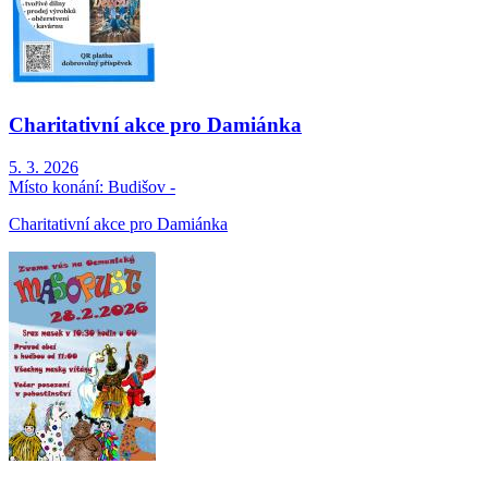
Charitativní akce pro Damiánka
5. 3. 2026
Místo konání:
Budišov -
Charitativní akce pro Damiánka