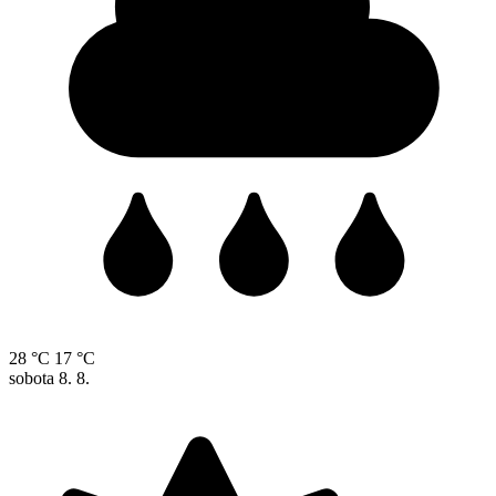
28 °C
17 °C
sobota
8. 8.