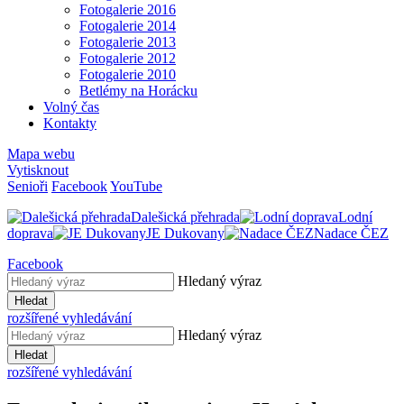
Fotogalerie 2016
Fotogalerie 2014
Fotogalerie 2013
Fotogalerie 2012
Fotogalerie 2010
Betlémy na Horácku
Volný čas
Kontakty
Mapa webu
Vytisknout
Senioři
Facebook
YouTube
Dalešická přehrada
Lodní
doprava
JE Dukovany
Nadace ČEZ
Facebook
Hledaný výraz
Hledat
rozšířené vyhledávání
Hledaný výraz
Hledat
rozšířené vyhledávání