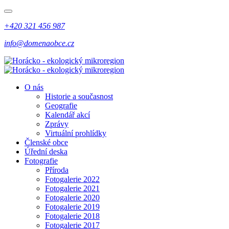
+420 321 456 987
info@domenaobce.cz
O nás
Historie a současnost
Geografie
Kalendář akcí
Zprávy
Virtuální prohlídky
Členské obce
Úřední deska
Fotografie
Příroda
Fotogalerie 2022
Fotogalerie 2021
Fotogalerie 2020
Fotogalerie 2019
Fotogalerie 2018
Fotogalerie 2017