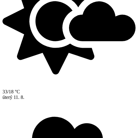
33/18 °C
úterý
11. 8.