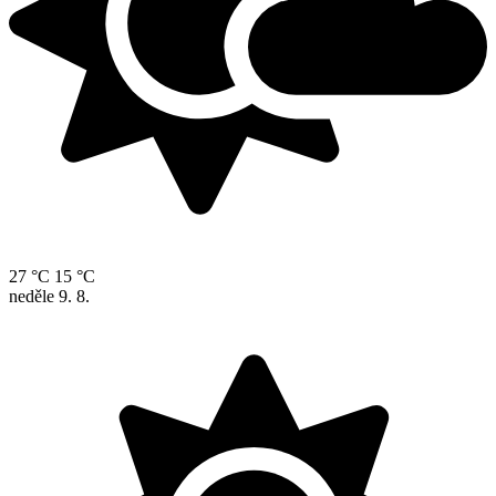
27 °C
15 °C
neděle
9. 8.