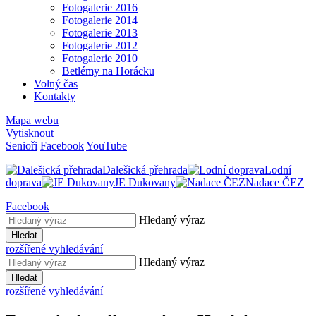
Fotogalerie 2016
Fotogalerie 2014
Fotogalerie 2013
Fotogalerie 2012
Fotogalerie 2010
Betlémy na Horácku
Volný čas
Kontakty
Mapa webu
Vytisknout
Senioři
Facebook
YouTube
Dalešická přehrada
Lodní
doprava
JE Dukovany
Nadace ČEZ
Facebook
Hledaný výraz
Hledat
rozšířené vyhledávání
Hledaný výraz
Hledat
rozšířené vyhledávání