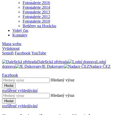
Fotogalerie 2016
Fotogalerie 2014
Fotogalerie 2013
Fotogalerie 2012
Fotogalerie 2010
Betlémy na Horácku
Volný čas
Kontakty
Mapa webu
Vytisknout
Senioři
Facebook
YouTube
Dalešická přehrada
Lodní
doprava
JE Dukovany
Nadace ČEZ
Facebook
Hledaný výraz
Hledat
rozšířené vyhledávání
Hledaný výraz
Hledat
rozšířené vyhledávání