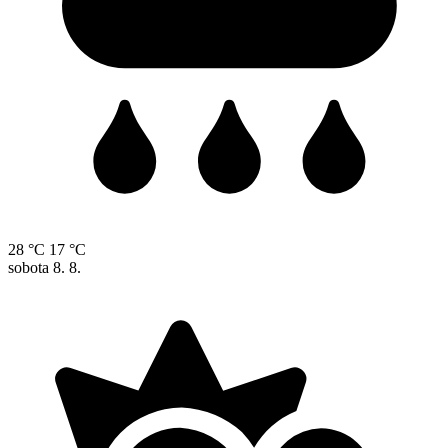
28 °C
17 °C
sobota
8. 8.