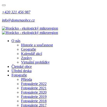
+420 321 456 987
info@domenaobce.cz
O nás
Historie a současnost
Geografie
Kalendář akcí
Zprávy
Virtuální prohlídky
Členské obce
Úřední deska
Fotografie
Příroda
Fotogalerie 2022
Fotogalerie 2021
Fotogalerie 2020
Fotogalerie 2019
Fotogalerie 2018
Fotogalerie 2017