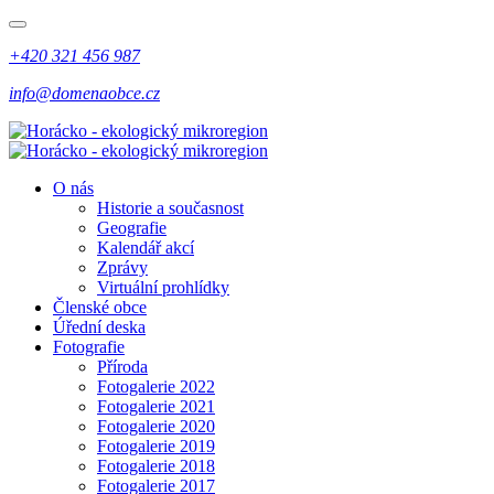
+420 321 456 987
info@domenaobce.cz
O nás
Historie a současnost
Geografie
Kalendář akcí
Zprávy
Virtuální prohlídky
Členské obce
Úřední deska
Fotografie
Příroda
Fotogalerie 2022
Fotogalerie 2021
Fotogalerie 2020
Fotogalerie 2019
Fotogalerie 2018
Fotogalerie 2017