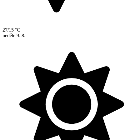
27/15 °C
neděle
9. 8.