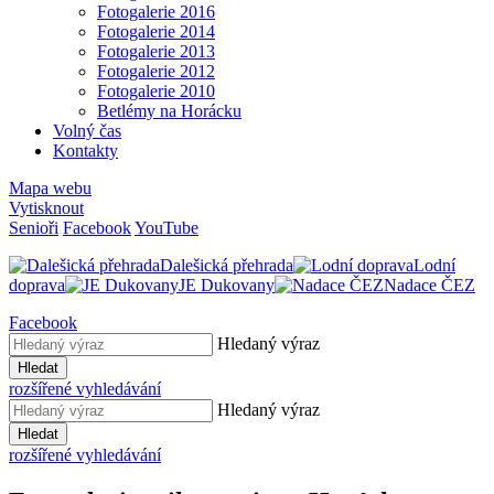
Fotogalerie 2016
Fotogalerie 2014
Fotogalerie 2013
Fotogalerie 2012
Fotogalerie 2010
Betlémy na Horácku
Volný čas
Kontakty
Mapa webu
Vytisknout
Senioři
Facebook
YouTube
Dalešická přehrada
Lodní
doprava
JE Dukovany
Nadace ČEZ
Facebook
Hledaný výraz
Hledat
rozšířené vyhledávání
Hledaný výraz
Hledat
rozšířené vyhledávání