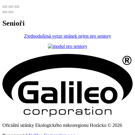
Senioři
Zjednodušená verze stránek nejen pro seniory
Oficiální stránky Ekologického mikroregionu Horácko © 2026