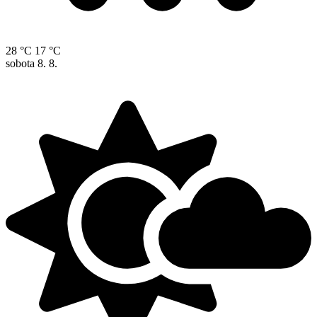
28 °C
17 °C
sobota
8. 8.