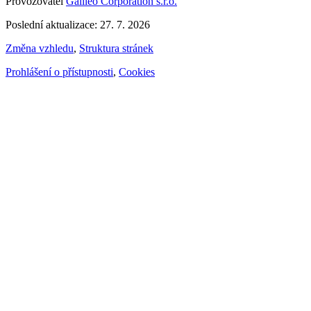
Provozovatel
Galileo Corporation s.r.o.
Poslední aktualizace: 27. 7. 2026
Změna vzhledu
,
Struktura stránek
Prohlášení o přístupnosti
,
Cookies