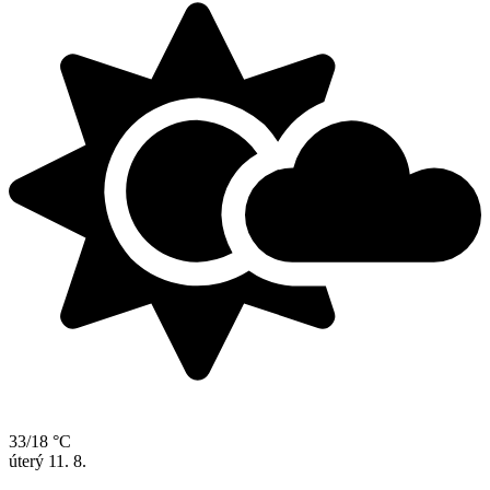
33/18 °C
úterý
11. 8.