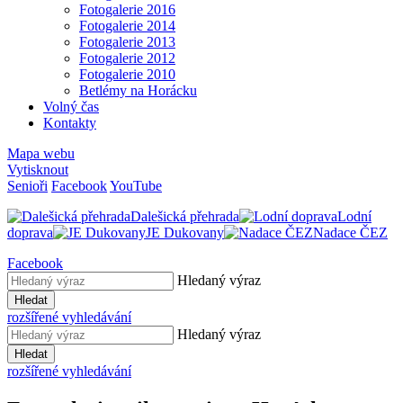
Fotogalerie 2016
Fotogalerie 2014
Fotogalerie 2013
Fotogalerie 2012
Fotogalerie 2010
Betlémy na Horácku
Volný čas
Kontakty
Mapa webu
Vytisknout
Senioři
Facebook
YouTube
Dalešická přehrada
Lodní
doprava
JE Dukovany
Nadace ČEZ
Facebook
Hledaný výraz
Hledat
rozšířené vyhledávání
Hledaný výraz
Hledat
rozšířené vyhledávání