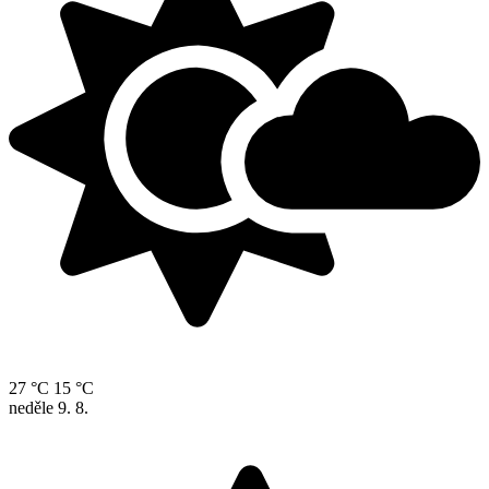
27 °C
15 °C
neděle
9. 8.