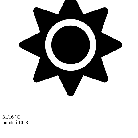
31/16 °C
pondělí
10. 8.