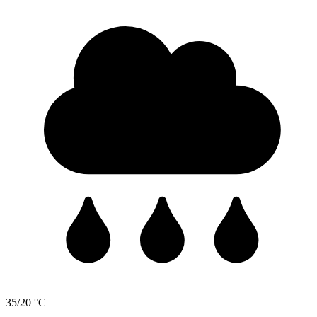
35/20 °C