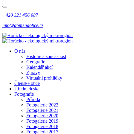
+420 321 456 987
info@domenaobce.cz
O nás
Historie a současnost
Geografie
Kalendář akcí
Zprávy
Virtuální prohlídky
Členské obce
Úřední deska
Fotografie
Příroda
Fotogalerie 2022
Fotogalerie 2021
Fotogalerie 2020
Fotogalerie 2019
Fotogalerie 2018
Fotogalerie 2017