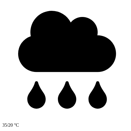
35/20 °C