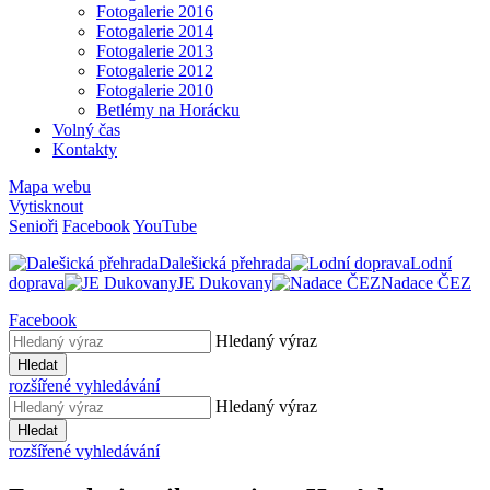
Fotogalerie 2016
Fotogalerie 2014
Fotogalerie 2013
Fotogalerie 2012
Fotogalerie 2010
Betlémy na Horácku
Volný čas
Kontakty
Mapa webu
Vytisknout
Senioři
Facebook
YouTube
Dalešická přehrada
Lodní
doprava
JE Dukovany
Nadace ČEZ
Facebook
Hledaný výraz
Hledat
rozšířené vyhledávání
Hledaný výraz
Hledat
rozšířené vyhledávání