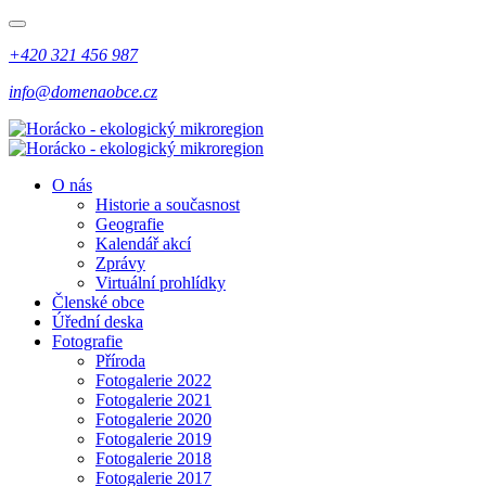
+420 321 456 987
info@domenaobce.cz
O nás
Historie a současnost
Geografie
Kalendář akcí
Zprávy
Virtuální prohlídky
Členské obce
Úřední deska
Fotografie
Příroda
Fotogalerie 2022
Fotogalerie 2021
Fotogalerie 2020
Fotogalerie 2019
Fotogalerie 2018
Fotogalerie 2017