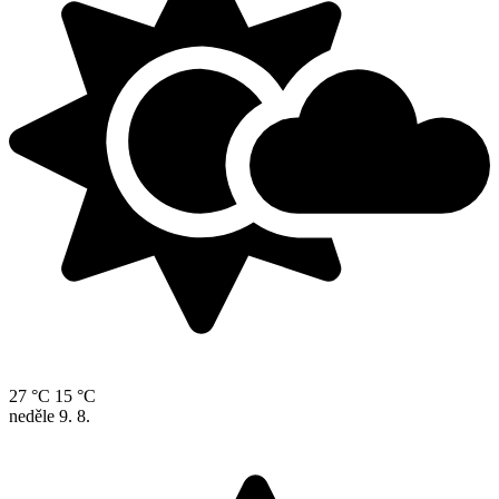
27 °C
15 °C
neděle
9. 8.