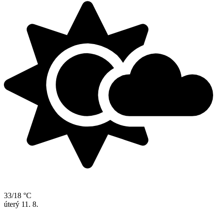
33/18 °C
úterý
11. 8.