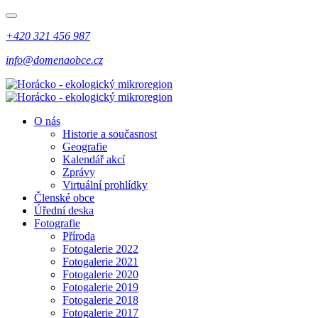
+420 321 456 987
info@domenaobce.cz
O nás
Historie a současnost
Geografie
Kalendář akcí
Zprávy
Virtuální prohlídky
Členské obce
Úřední deska
Fotografie
Příroda
Fotogalerie 2022
Fotogalerie 2021
Fotogalerie 2020
Fotogalerie 2019
Fotogalerie 2018
Fotogalerie 2017