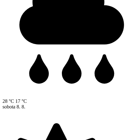
28 °C
17 °C
sobota
8. 8.