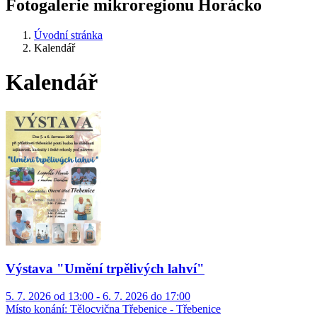
Fotogalerie mikroregionu Horácko
Úvodní stránka
Kalendář
Kalendář
Výstava "Umění trpělivých lahví"
5. 7. 2026 od 13:00 - 6. 7. 2026 do 17:00
Místo konání:
Tělocvična Třebenice - Třebenice