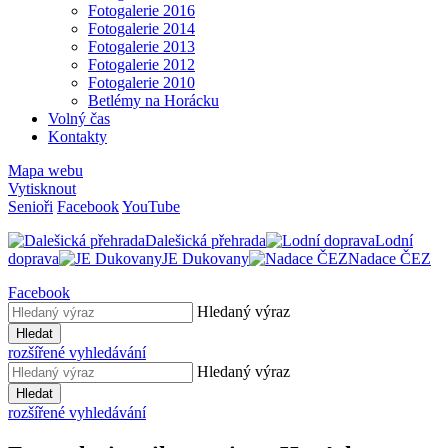
Fotogalerie 2016
Fotogalerie 2014
Fotogalerie 2013
Fotogalerie 2012
Fotogalerie 2010
Betlémy na Horácku
Volný čas
Kontakty
Mapa webu
Vytisknout
Senioři
Facebook
YouTube
Dalešická přehrada
Lodní
doprava
JE Dukovany
Nadace ČEZ
Facebook
Hledaný výraz
Hledat
rozšířené vyhledávání
Hledaný výraz
Hledat
rozšířené vyhledávání