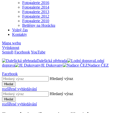
Fotogalerie 2016
Fotogalerie 2014
Fotogalerie 2013
Fotogalerie 2012
Fotogalerie 2010
Betlémy na Horácku
Volný čas
Kontakty
Mapa webu
Vytisknout
Senioři
Facebook
YouTube
Dalešická přehrada
Lodní
doprava
JE Dukovany
Nadace ČEZ
Facebook
Hledaný výraz
Hledat
rozšířené vyhledávání
Hledaný výraz
Hledat
rozšířené vyhledávání