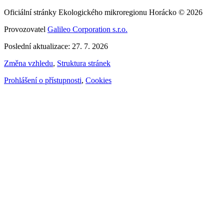
Oficiální stránky Ekologického mikroregionu Horácko © 2026
Provozovatel
Galileo Corporation s.r.o.
Poslední aktualizace: 27. 7. 2026
Změna vzhledu
,
Struktura stránek
Prohlášení o přístupnosti
,
Cookies