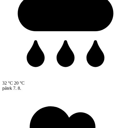
32 °C
20 °C
pátek
7. 8.