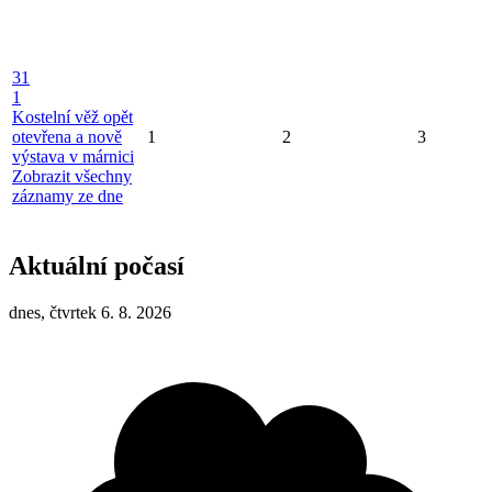
31
1
Kostelní věž opět
otevřena a nově
1
2
3
výstava v márnici
Zobrazit všechny
záznamy ze dne
Aktuální počasí
dnes, čtvrtek 6. 8. 2026