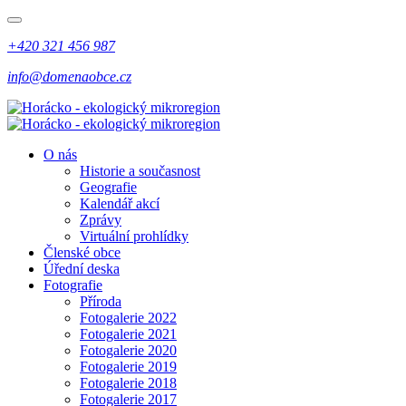
+420 321 456 987
info@domenaobce.cz
O nás
Historie a současnost
Geografie
Kalendář akcí
Zprávy
Virtuální prohlídky
Členské obce
Úřední deska
Fotografie
Příroda
Fotogalerie 2022
Fotogalerie 2021
Fotogalerie 2020
Fotogalerie 2019
Fotogalerie 2018
Fotogalerie 2017