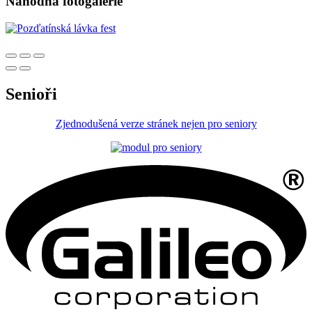
Náhodná fotogalerie
Senioři
Zjednodušená verze stránek nejen pro seniory