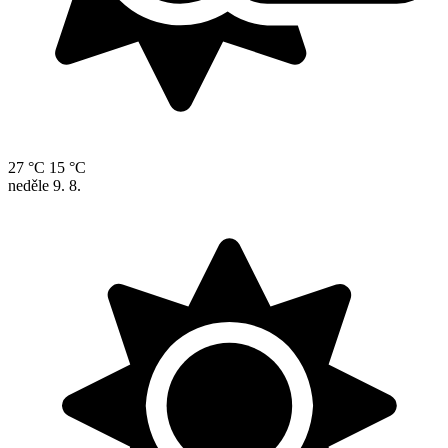
27 °C
15 °C
neděle
9. 8.