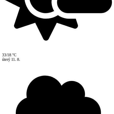
33/18 °C
úterý
11. 8.