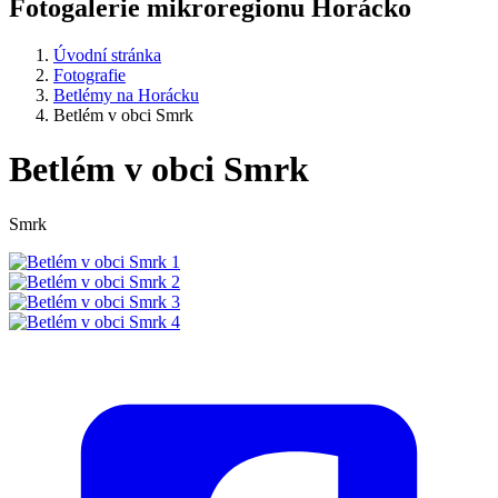
Fotogalerie mikroregionu Horácko
Úvodní stránka
Fotografie
Betlémy na Horácku
Betlém v obci Smrk
Betlém v obci Smrk
Smrk