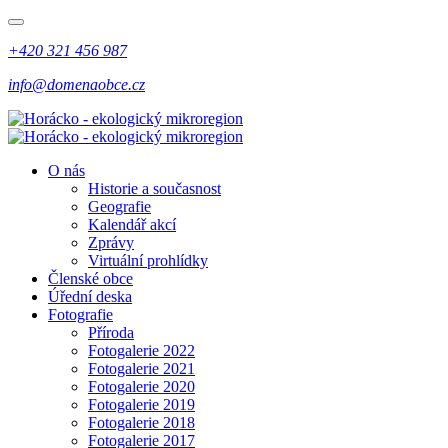
+420 321 456 987
info@domenaobce.cz
O nás
Historie a současnost
Geografie
Kalendář akcí
Zprávy
Virtuální prohlídky
Členské obce
Úřední deska
Fotografie
Příroda
Fotogalerie 2022
Fotogalerie 2021
Fotogalerie 2020
Fotogalerie 2019
Fotogalerie 2018
Fotogalerie 2017