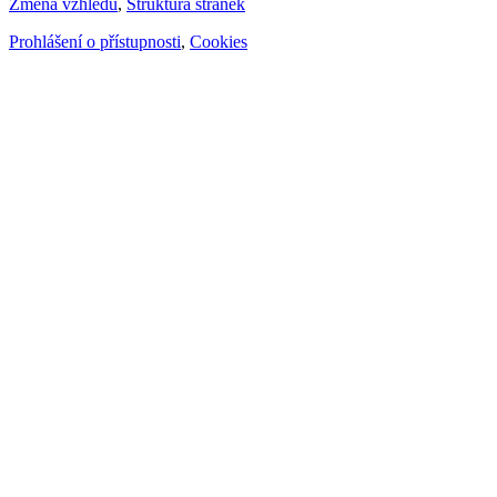
Změna vzhledu
,
Struktura stránek
Prohlášení o přístupnosti
,
Cookies