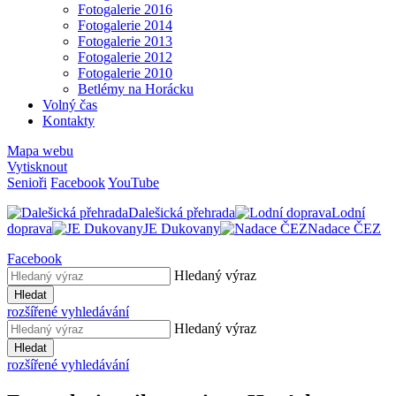
Fotogalerie 2016
Fotogalerie 2014
Fotogalerie 2013
Fotogalerie 2012
Fotogalerie 2010
Betlémy na Horácku
Volný čas
Kontakty
Mapa webu
Vytisknout
Senioři
Facebook
YouTube
Dalešická přehrada
Lodní
doprava
JE Dukovany
Nadace ČEZ
Facebook
Hledaný výraz
Hledat
rozšířené vyhledávání
Hledaný výraz
Hledat
rozšířené vyhledávání