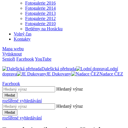
Fotogalerie 2016
Fotogalerie 2014
Fotogalerie 2013
Fotogalerie 2012
Fotogalerie 2010
Betlémy na Horácku
Volný čas
Kontakty
Mapa webu
Vytisknout
Senioři
Facebook
YouTube
Dalešická přehrada
Lodní
doprava
JE Dukovany
Nadace ČEZ
Facebook
Hledaný výraz
Hledat
rozšířené vyhledávání
Hledaný výraz
Hledat
rozšířené vyhledávání