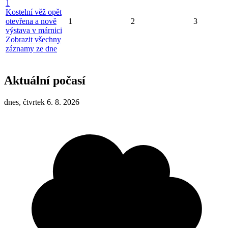
1
Kostelní věž opět
otevřena a nově
1
2
3
výstava v márnici
Zobrazit všechny
záznamy ze dne
Aktuální počasí
dnes, čtvrtek 6. 8. 2026