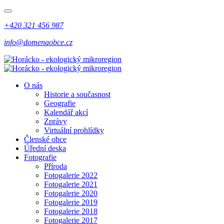
+420 321 456 987
info@domenaobce.cz
O nás
Historie a současnost
Geografie
Kalendář akcí
Zprávy
Virtuální prohlídky
Členské obce
Úřední deska
Fotografie
Příroda
Fotogalerie 2022
Fotogalerie 2021
Fotogalerie 2020
Fotogalerie 2019
Fotogalerie 2018
Fotogalerie 2017