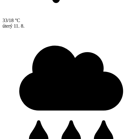
33/18 °C
úterý
11. 8.