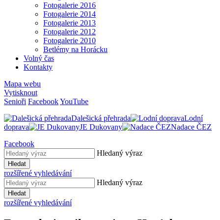
Fotogalerie 2016
Fotogalerie 2014
Fotogalerie 2013
Fotogalerie 2012
Fotogalerie 2010
Betlémy na Horácku
Volný čas
Kontakty
Mapa webu
Vytisknout
Senioři
Facebook
YouTube
Dalešická přehrada
Lodní
doprava
JE Dukovany
Nadace ČEZ
Facebook
Hledaný výraz
Hledat
rozšířené vyhledávání
Hledaný výraz
Hledat
rozšířené vyhledávání