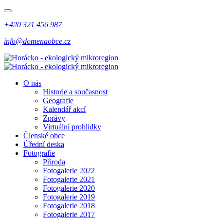
+420 321 456 987
info@domenaobce.cz
O nás
Historie a současnost
Geografie
Kalendář akcí
Zprávy
Virtuální prohlídky
Členské obce
Úřední deska
Fotografie
Příroda
Fotogalerie 2022
Fotogalerie 2021
Fotogalerie 2020
Fotogalerie 2019
Fotogalerie 2018
Fotogalerie 2017