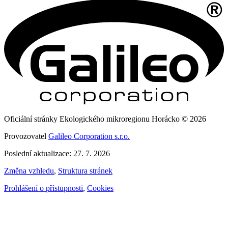
Oficiální stránky Ekologického mikroregionu Horácko © 2026
Provozovatel
Galileo Corporation s.r.o.
Poslední aktualizace: 27. 7. 2026
Změna vzhledu
,
Struktura stránek
Prohlášení o přístupnosti
,
Cookies