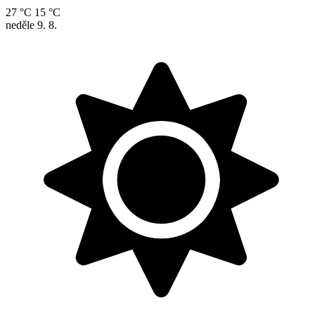
27 °C
15 °C
neděle
9. 8.