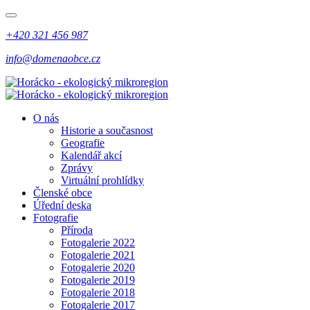
+420 321 456 987
info@domenaobce.cz
O nás
Historie a současnost
Geografie
Kalendář akcí
Zprávy
Virtuální prohlídky
Členské obce
Úřední deska
Fotografie
Příroda
Fotogalerie 2022
Fotogalerie 2021
Fotogalerie 2020
Fotogalerie 2019
Fotogalerie 2018
Fotogalerie 2017