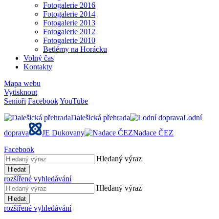
Fotogalerie 2016
Fotogalerie 2014
Fotogalerie 2013
Fotogalerie 2012
Fotogalerie 2010
Betlémy na Horácku
Volný čas
Kontakty
Mapa webu
Vytisknout
Senioři
Facebook
YouTube
Dalešická přehrada
Lodní
doprava
JE Dukovany
Nadace ČEZ
Facebook
Hledaný výraz
Hledat
rozšířené vyhledávání
Hledaný výraz
Hledat
rozšířené vyhledávání