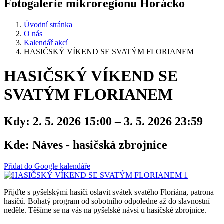
Fotogalerie mikroregionu Horácko
Úvodní stránka
O nás
Kalendář akcí
HASIČSKÝ VÍKEND SE SVATÝM FLORIANEM
HASIČSKÝ VÍKEND SE
SVATÝM FLORIANEM
Kdy:
2. 5. 2026 15:00 – 3. 5. 2026 23:59
Kde:
Náves - hasičská zbrojnice
Přidat do Google kalendáře
Přijďte s pyšelskými hasiči oslavit svátek svatého Floriána, patrona
hasičů. Bohatý program od sobotního odpoledne až do slavnostní
neděle. Těšíme se na vás na pyšelské návsi u hasičské zbrojnice.