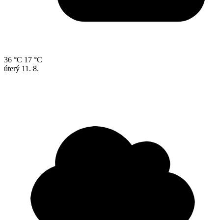
36 °C
17 °C
úterý
11. 8.