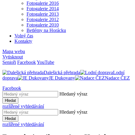
Fotogalerie 2016
Fotogalerie 2014
Fotogalerie 2013
Fotogalerie 2012
Fotogalerie 2010
Betlémy na Horácku
Volný čas
Kontakty
Mapa webu
Vytisknout
Senioři
Facebook
YouTube
Dalešická přehrada
Lodní
doprava
JE Dukovany
Nadace ČEZ
Facebook
Hledaný výraz
Hledat
rozšířené vyhledávání
Hledaný výraz
Hledat
rozšířené vyhledávání