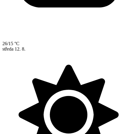
26/15 °C
středa
12. 8.