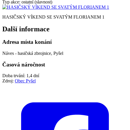
Typ akce: ostatní (slavnost)
HASIČSKÝ VÍKEND SE SVATÝM FLORIANEM 1
Další informace
Adresa místa konání
Náves - hasičská zbrojnice, Pyšel
Časová náročnost
Doba trvání: 1,4 dní
Zdroj:
Obec Pyšel