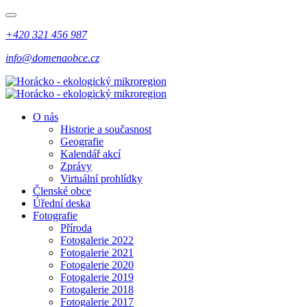
+420 321 456 987
info@domenaobce.cz
O nás
Historie a současnost
Geografie
Kalendář akcí
Zprávy
Virtuální prohlídky
Členské obce
Úřední deska
Fotografie
Příroda
Fotogalerie 2022
Fotogalerie 2021
Fotogalerie 2020
Fotogalerie 2019
Fotogalerie 2018
Fotogalerie 2017