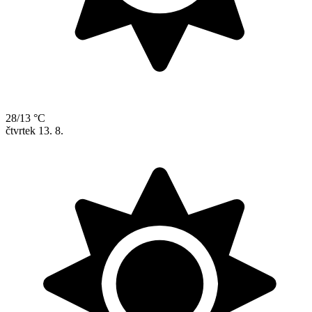
28/13 °C
čtvrtek
13. 8.