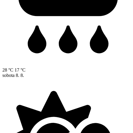
28 °C
17 °C
sobota
8. 8.