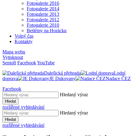
Fotogalerie 2016
Fotogalerie 2014
Fotogalerie 2013
Fotogalerie 2012
Fotogalerie 2010
Betlémy na Horácku
Volný čas
Kontakty
Mapa webu
Vytisknout
Senioři
Facebook
YouTube
Dalešická přehrada
Lodní
doprava
JE Dukovany
Nadace ČEZ
Facebook
Hledaný výraz
Hledat
rozšířené vyhledávání
Hledaný výraz
Hledat
rozšířené vyhledávání