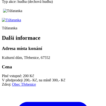
Typ akce: hudba (dechová hudba)
Túfaranka
Další informace
Adresa místa konání
Kulturní dům, Třebenice, 67552
Cena
Plné vstupné: 200 Kč
V předprodeji 200,- Kč, na místě 300,- Kč
Zdroj:
Obec Třebenice