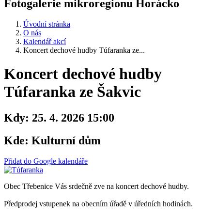
Fotogalerie mikroregionu Horácko
Úvodní stránka
O nás
Kalendář akcí
Koncert dechové hudby Túfaranka ze...
Koncert dechové hudby
Túfaranka ze Šakvic
Kdy:
25. 4. 2026 15:00
Kde:
Kulturní dům
Přidat do Google kalendáře
Obec Třebenice Vás srdečně zve na koncert dechové hudby.
Předprodej vstupenek na obecním úřadě v úředních hodinách.