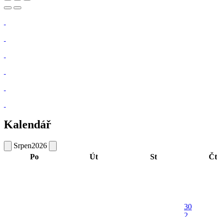
Kalendář
Srpen
2026
Po
Út
St
Čt
30
2