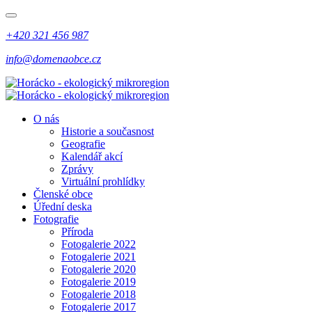
+420 321 456 987
info@domenaobce.cz
O nás
Historie a současnost
Geografie
Kalendář akcí
Zprávy
Virtuální prohlídky
Členské obce
Úřední deska
Fotografie
Příroda
Fotogalerie 2022
Fotogalerie 2021
Fotogalerie 2020
Fotogalerie 2019
Fotogalerie 2018
Fotogalerie 2017