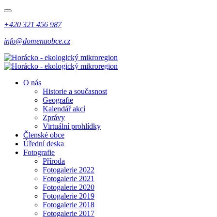
+420 321 456 987
info@domenaobce.cz
O nás
Historie a současnost
Geografie
Kalendář akcí
Zprávy
Virtuální prohlídky
Členské obce
Úřední deska
Fotografie
Příroda
Fotogalerie 2022
Fotogalerie 2021
Fotogalerie 2020
Fotogalerie 2019
Fotogalerie 2018
Fotogalerie 2017