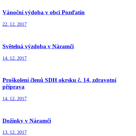
Vánoční výdoba v obci Pozďatín
22. 12. 2017
Světelná výzdoba v Náramči
14. 12. 2017
Proškolení členů SDH okrsku č. 14, zdravotní
příprava
14. 12. 2017
Dožínky v Náramči
13. 12. 2017