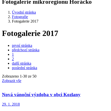
Fotogalerie mikroregionu Horácko
Úvodní stránka
Fotografie
Fotogalerie 2017
Fotogalerie 2017
první stránka
předchozí stránka
1
2
další stránka
poslední stránka
Zobrazeno
1
-
30
ze 50
Zobrazit vše
Nová vánoční výzdoba v obci Kozlany
29. 1. 2018