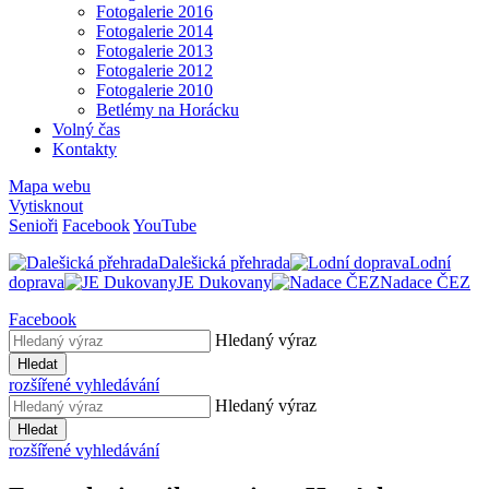
Fotogalerie 2016
Fotogalerie 2014
Fotogalerie 2013
Fotogalerie 2012
Fotogalerie 2010
Betlémy na Horácku
Volný čas
Kontakty
Mapa webu
Vytisknout
Senioři
Facebook
YouTube
Dalešická přehrada
Lodní
doprava
JE Dukovany
Nadace ČEZ
Facebook
Hledaný výraz
Hledat
rozšířené vyhledávání
Hledaný výraz
Hledat
rozšířené vyhledávání