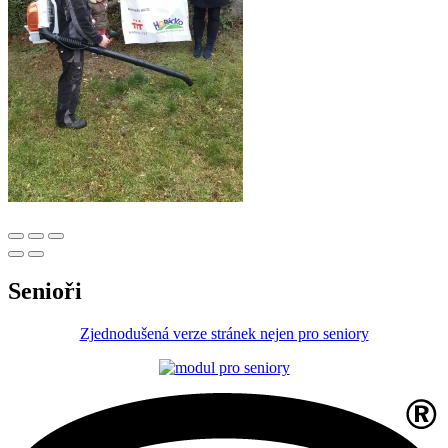
Senioři
Zjednodušená verze stránek nejen pro seniory