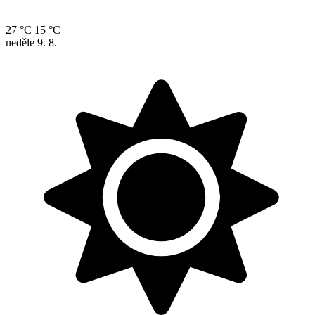
27 °C
15 °C
neděle
9. 8.