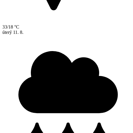
33/18 °C
úterý
11. 8.