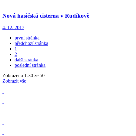
Nová hasičská cisterna v Rudíkově
4. 12. 2017
první stránka
předchozí stránka
1
2
další stránka
poslední stránka
Zobrazeno
1
-
30
ze 50
Zobrazit vše