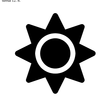
středa
12. 8.