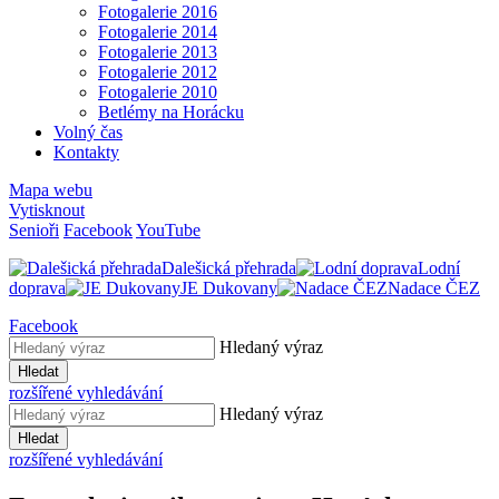
Fotogalerie 2016
Fotogalerie 2014
Fotogalerie 2013
Fotogalerie 2012
Fotogalerie 2010
Betlémy na Horácku
Volný čas
Kontakty
Mapa webu
Vytisknout
Senioři
Facebook
YouTube
Dalešická přehrada
Lodní
doprava
JE Dukovany
Nadace ČEZ
Facebook
Hledaný výraz
Hledat
rozšířené vyhledávání
Hledaný výraz
Hledat
rozšířené vyhledávání