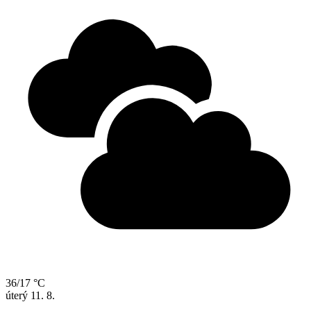
36/17 °C
úterý
11. 8.