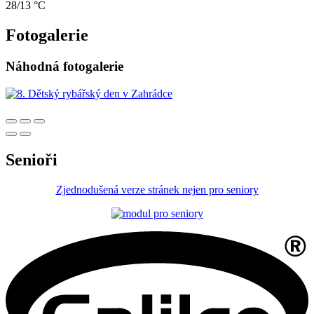
28/13 °C
Fotogalerie
Náhodná fotogalerie
Senioři
Zjednodušená verze stránek nejen pro seniory