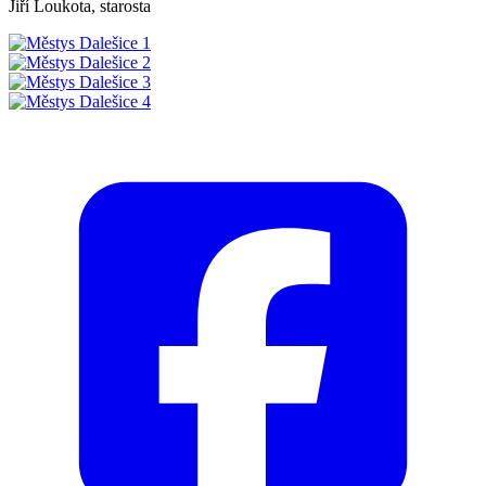
Jiří Loukota, starosta