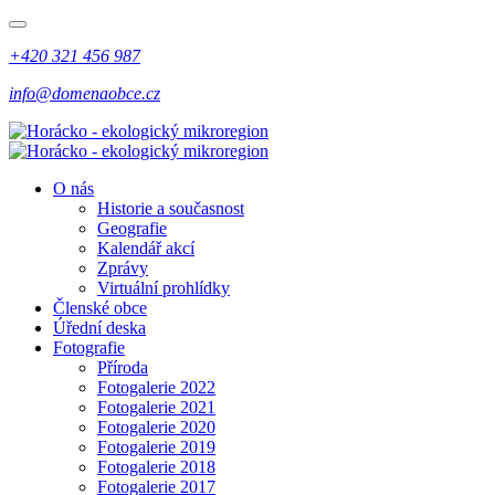
+420 321 456 987
info@domenaobce.cz
O nás
Historie a současnost
Geografie
Kalendář akcí
Zprávy
Virtuální prohlídky
Členské obce
Úřední deska
Fotografie
Příroda
Fotogalerie 2022
Fotogalerie 2021
Fotogalerie 2020
Fotogalerie 2019
Fotogalerie 2018
Fotogalerie 2017