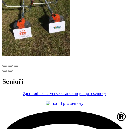
Senioři
Zjednodušená verze stránek nejen pro seniory