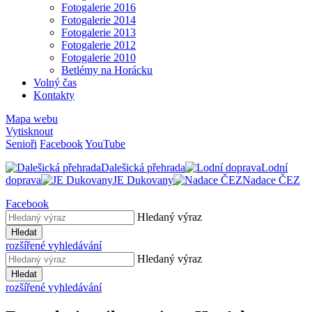
Fotogalerie 2016
Fotogalerie 2014
Fotogalerie 2013
Fotogalerie 2012
Fotogalerie 2010
Betlémy na Horácku
Volný čas
Kontakty
Mapa webu
Vytisknout
Senioři
Facebook
YouTube
Dalešická přehrada
Lodní
doprava
JE Dukovany
Nadace ČEZ
Facebook
Hledaný výraz
Hledat
rozšířené vyhledávání
Hledaný výraz
Hledat
rozšířené vyhledávání