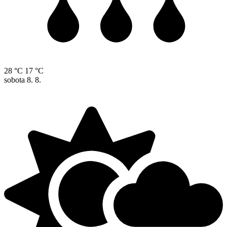
28 °C
17 °C
sobota
8. 8.