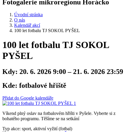
Fotogalerie mikroregionu Horácko
Úvodní stránka
O nás
Kalendář akcí
100 let fotbalu TJ SOKOL PYŠEL
100 let fotbalu TJ SOKOL
PYŠEL
Kdy:
20. 6. 2026 9:00 – 21. 6. 2026 23:59
Kde:
fotbalové hřiště
Přidat do Google kalendáře
Víkend plný oslav na fotbalovém hřišti v Pyšele. Vyberte si z
bohatého programu. Těšíme se na setkání
Typ akce: sport, aktivní vyžití (fotbal)