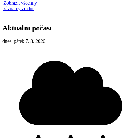
Zobrazit všechny
záznamy ze dne
Aktuální počasí
dnes, pátek 7. 8. 2026