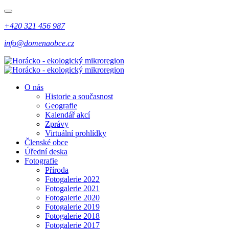
+420 321 456 987
info@domenaobce.cz
O nás
Historie a současnost
Geografie
Kalendář akcí
Zprávy
Virtuální prohlídky
Členské obce
Úřední deska
Fotografie
Příroda
Fotogalerie 2022
Fotogalerie 2021
Fotogalerie 2020
Fotogalerie 2019
Fotogalerie 2018
Fotogalerie 2017