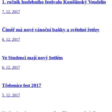
1. ročník hudebního festivalu Koněšínský Vendelín
7. 12. 2017
Číměř má nové vánoční baňky a světelné řetězy
6. 12. 2017
Ve Studenci mají nový betlém
6. 12. 2017
Třebenice fest 2017
5. 12. 2017