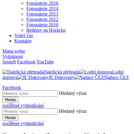
Fotogalerie 2016
Fotogalerie 2014
Fotogalerie 2013
Fotogalerie 2012
Fotogalerie 2010
Betlémy na Horácku
Volný čas
Kontakty
Mapa webu
Vytisknout
Senioři
Facebook
YouTube
Dalešická přehrada
Lodní
doprava
JE Dukovany
Nadace ČEZ
Facebook
Hledaný výraz
Hledat
rozšířené vyhledávání
Hledaný výraz
Hledat
rozšířené vyhledávání