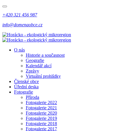
+420 321 456 987
info@domenaobce.cz
O nás
Historie a současnost
Geografie
Kalendář akcí
Zprávy
Virtuální prohlídky
Členské obce
Úřední deska
Fotografie
Příroda
Fotogalerie 2022
Fotogalerie 2021
Fotogalerie 2020
Fotogalerie 2019
Fotogalerie 2018
Fotogalerie 2017