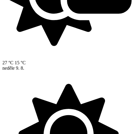
27 °C
15 °C
neděle
9. 8.