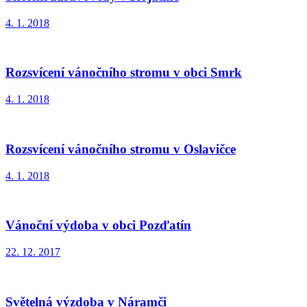
4. 1. 2018
Rozsvícení vánočního stromu v obci Smrk
4. 1. 2018
Rozsvícení vánočního stromu v Oslavičce
4. 1. 2018
Vánoční výdoba v obci Pozďatín
22. 12. 2017
Světelná výzdoba v Náramči