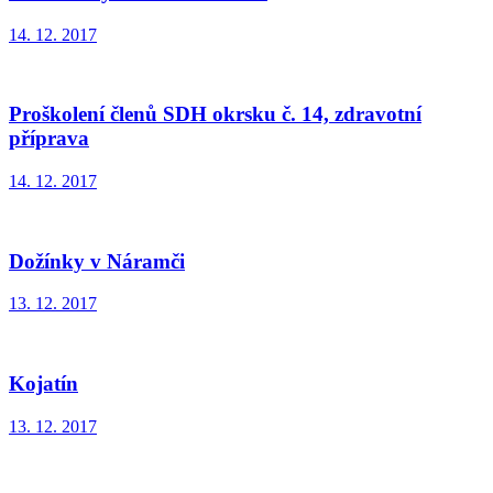
14. 12. 2017
Proškolení členů SDH okrsku č. 14, zdravotní
příprava
14. 12. 2017
Dožínky v Náramči
13. 12. 2017
Kojatín
13. 12. 2017