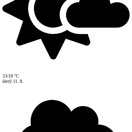
33/18 °C
úterý
11. 8.