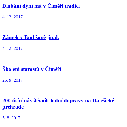
Dlabání dýní má v Číměři tradici
4. 12. 2017
Zámek v Budišově jinak
4. 12. 2017
Školení starostů v Číměři
25. 9. 2017
200 tisící návštěvník lodní dopravy na Dalešické
přehradě
5. 8. 2017