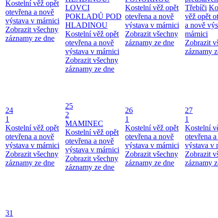
Kostelní věž opět
LOVCI
Kostelní věž opět
Třebíči
Ko
otevřena a nově
POKLADŮ POD
otevřena a nově
věž opět o
výstava v márnici
HLADINOU
výstava v márnici
a nově výs
Zobrazit všechny
Kostelní věž opět
Zobrazit všechny
márnici
záznamy ze dne
otevřena a nově
záznamy ze dne
Zobrazit 
výstava v márnici
záznamy z
Zobrazit všechny
záznamy ze dne
25
24
26
27
2
1
1
1
MAMINEC
Kostelní věž opět
Kostelní věž opět
Kostelní v
Kostelní věž opět
otevřena a nově
otevřena a nově
otevřena a
otevřena a nově
výstava v márnici
výstava v márnici
výstava v 
výstava v márnici
Zobrazit všechny
Zobrazit všechny
Zobrazit 
Zobrazit všechny
záznamy ze dne
záznamy ze dne
záznamy z
záznamy ze dne
31