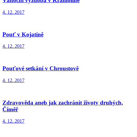
Vánoční výzdoba v Kramolíně
4. 12. 2017
Pouť v Kojatíně
4. 12. 2017
Pouťové setkání v Chroustově
4. 12. 2017
Zdravověda aneb jak zachránit životy druhých,
Číměř
4. 12. 2017