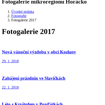
Fotogalerie mikroregionu Horácko
Úvodní stránka
Fotografie
Fotogalerie 2017
Fotogalerie 2017
Nová vánoční výzdoba v obci Kozlany
29. 1. 2018
Zahájení prázdnin ve Slavičkách
22. 1. 2018
Léto s Kryštofem v Pozďátkách